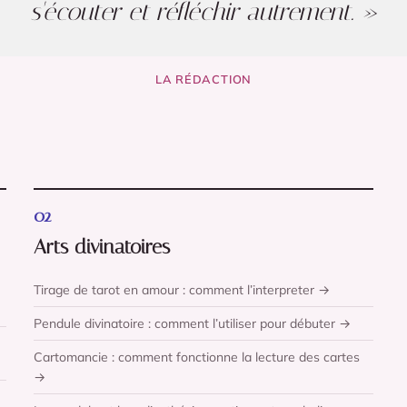
s'écouter et réfléchir autrement. »
LA RÉDACTION
02
Arts divinatoires
Tirage de tarot en amour : comment l’interpreter →
Pendule divinatoire : comment l’utiliser pour débuter →
Cartomancie : comment fonctionne la lecture des cartes
→