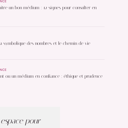
ANCE
tre un bon médium : 12 signes pour consulter en
la symbolique des nombres et le chemin de vie
ANCE
nt ou un médium en confiance : éthique et prudence
n espace pour