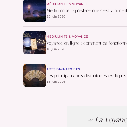
MÉDIUMNITÉ & VOYANCE
Médiumnité : qu’est-ce que c’est vraimen
25 Juin 2026
MÉDIUMNITÉ & VOYANCE
Voyance en ligne : comment ça fonctionn
18 Juin 2026
ARTS DIVINATOIRES
Les principaux arts divinatoires expliqué
15 Juin 2026
« La voyance