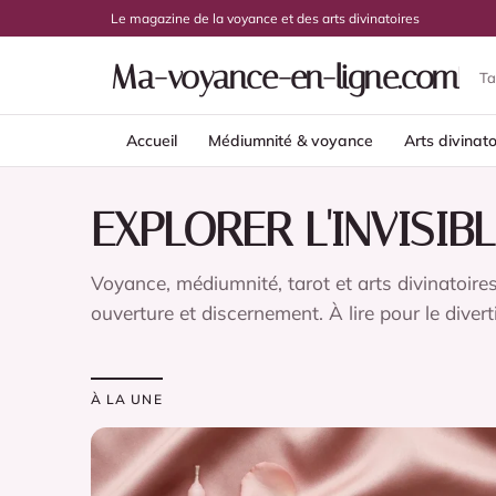
Le magazine de la voyance et des arts divinatoires
Ma-voyance-en-ligne.com
Ta
Accueil
Médiumnité & voyance
Arts divinato
EXPLORER L'INVISIBL
Voyance, médiumnité, tarot et arts divinatoires
ouverture et discernement. À lire pour le diver
À LA UNE