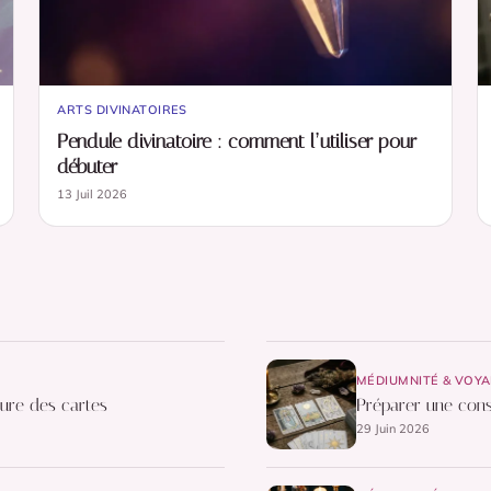
ARTS DIVINATOIRES
Pendule divinatoire : comment l’utiliser pour
débuter
13 Juil 2026
MÉDIUMNITÉ & VOY
ure des cartes
Préparer une cons
29 Juin 2026