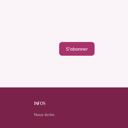
S'abonner
INFOS
Nous écrire