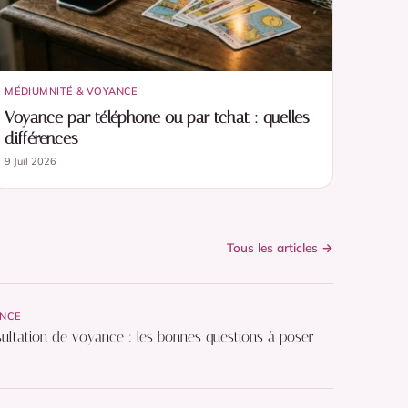
MÉDIUMNITÉ & VOYANCE
Voyance par téléphone ou par tchat : quelles
différences
9 Juil 2026
Tous les articles →
ANCE
ultation de voyance : les bonnes questions à poser