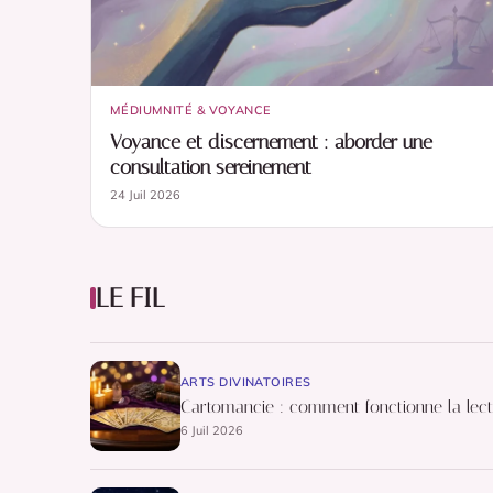
MÉDIUMNITÉ & VOYANCE
Voyance et discernement : aborder une
consultation sereinement
24 Juil 2026
LE FIL
ARTS DIVINATOIRES
Cartomancie : comment fonctionne la lect
6 Juil 2026