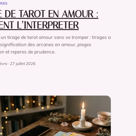
IRES
E DE TAROT EN AMOUR :
NT L’INTERPRETER
un tirage de tarot amour sans se tromper : tirages a
, signification des arcanes en amour, pieges
ion et reperes de prudence.
vre · 27 juillet 2026