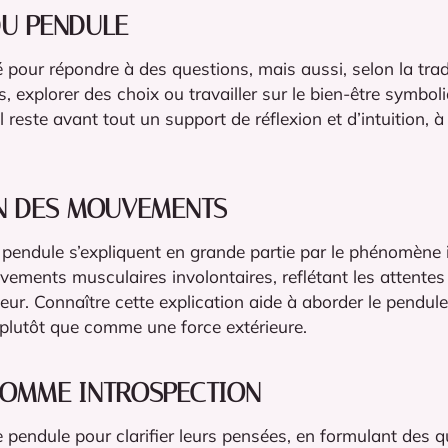
DU PENDULE
é pour répondre à des questions, mais aussi, selon la trad
, explorer des choix ou travailler sur le bien-être symbol
l reste avant tout un support de réflexion et d’intuition, 
ON DES MOUVEMENTS
endule s’expliquent en grande partie par le phénomène
ements musculaires involontaires, reflétant les attentes
isateur. Connaître cette explication aide à aborder le pend
n plutôt que comme une force extérieure.
COMME INTROSPECTION
e pendule pour clarifier leurs pensées, en formulant des 