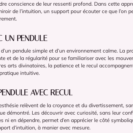
ndre conscience de leur ressenti profond. Dans cette appr
roir de l’intuition, un support pour écouter ce que l’on p
irement.
C UN PENDULE
ffit d’un pendule simple et d’un environnement calme. La pr
e et de la régularité pour se familiariser avec les mouv
s arts divinatoires, la patience et le recul accompagnent
ratique intuitive.
PENDULE AVEC RECUL
iesthésie relèvent de la croyance et du divertissement, sa
ue démontré. Les découvrir avec curiosité, sans leur conf
s ni en dépendre, permet d’en apprécier le côté symboliq
port d’intuition, à manier avec mesure.