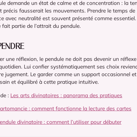
le demande un état de calme et de concentration : la te
tat précis fausserait les mouvements. Prendre le temps de
ce avec neutralité est souvent présenté comme essentiel.
ait partie de l’attrait du pendule.
PENDRE
r une réflexion, le pendule ne doit pas devenir un réflexe
uotidien. Lui confier systématiquement ses choix reviend
re jugement. Le garder comme un support occasionnel et
ain et équilibré à cette pratique intuitive.
ide :
Les arts divinatoires : panorama des pratiques
artomancie : comment fonctionne la lecture des cartes
endule divinatoire : comment l’utiliser pour débuter