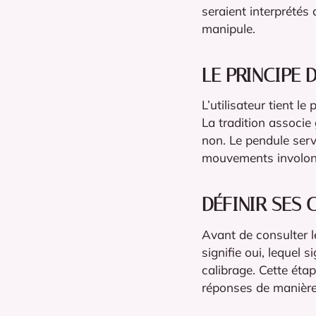
seraient interprété
manipule.
LE PRINCIPE
L’utilisateur tient 
La tradition associe
non. Le pendule servi
mouvements involont
DÉFINIR SES
Avant de consulter l
signifie oui, lequel 
calibrage. Cette éta
réponses de manière