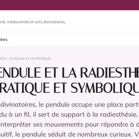
rot, médiumnité et arts divinatoires.
ires
ésie : pratique et symbolique
ENDULE ET LA RADIESTHÉ
RATIQUE ET SYMBOLIQ
 divinatoires, le pendule occupe une place parti
u à un fil, il sert de support à la radiesthésie
 interpréter ses mouvements pour répondre à d
tuitif, le pendule séduit de nombreux curieux. V