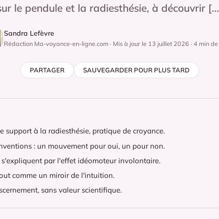
sur le pendule et la radiesthésie, à découvrir […
Sandra Lefèvre
Rédaction Ma-voyance-en-ligne.com · Mis à jour le 13 juillet 2026 · 4 min de 
PARTAGER
SAUVEGARDER POUR PLUS TARD
e support à la radiesthésie, pratique de croyance.
onventions : un mouvement pour oui, un pour non.
'expliquent par l'effet idéomoteur involontaire.
tout comme un miroir de l'intuition.
cernement, sans valeur scientifique.