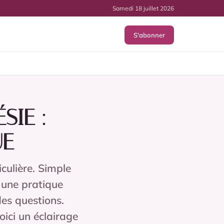
Samedi 18 juillet 2026
S'abonner
SIE :
UE
culière. Simple
, une pratique
es questions.
oici un éclairage