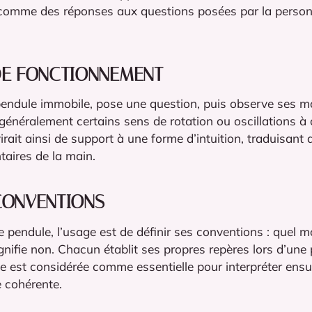
s comme des réponses aux questions posées par la person
 DE FONCTIONNEMENT
le pendule immobile, pose une question, puis observe ses
 généralement certains sens de rotation ou oscillations à 
rait ainsi de support à une forme d’intuition, traduisant d
aires de la main.
 CONVENTIONS
e pendule, l’usage est de définir ses conventions : quel
signifie non. Chacun établit ses propres repères lors d’un
pe est considérée comme essentielle pour interpréter ensui
 cohérente.