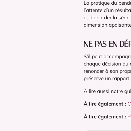
La pratique du pendu
l’attente d’un résul
et d’aborder la séan
dimension apaisante f
NE PAS EN DÉ
S’il peut accompagne
chaque décision du q
renoncer à son prop
préserve un rapport s
À lire aussi notre gu
À lire également :
C
À lire également :
P