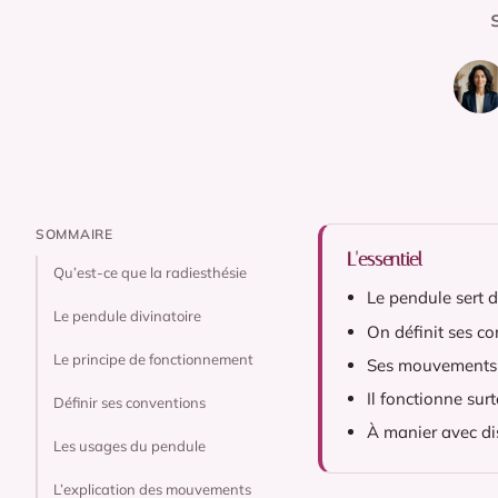
SOMMAIRE
L'essentiel
Qu’est-ce que la radiesthésie
Le pendule sert d
Le pendule divinatoire
On définit ses c
Le principe de fonctionnement
Ses mouvements s
Il fonctionne sur
Définir ses conventions
À manier avec dis
Les usages du pendule
L’explication des mouvements