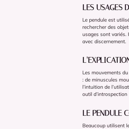
LES USAGES 
Le pendule est utilis
rechercher des objets
usages sont variés. I
avec discernement.
L’EXPLICATI
Les mouvements du p
: de minuscules mouv
l’intuition de l’util
outil d’introspectio
LE PENDULE 
Beaucoup utilisent l