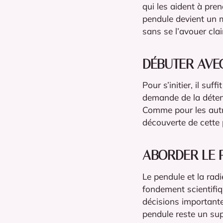
qui les aident à pre
pendule devient un mi
sans se l’avouer cla
DÉBUTER AVE
Pour s’initier, il su
demande de la détent
Comme pour les autre
découverte de cette p
ABORDER LE 
Le pendule et la rad
fondement scientifiq
décisions importante
pendule reste un sup