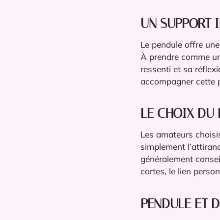
UN SUPPORT I
Le pendule offre une 
À prendre comme un j
ressenti et sa réflex
accompagner cette p
LE CHOIX DU
Les amateurs choisi
simplement l’attiranc
généralement consei
cartes, le lien person
PENDULE ET D