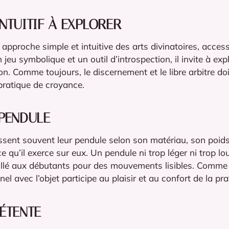
NTUITIF À EXPLORER
approche simple et intuitive des arts divinatoires, access
eu symbolique et un outil d’introspection, il invite à exp
ion. Comme toujours, le discernement et le libre arbitre do
ratique de croyance.
 PENDULE
ssent souvent leur pendule selon son matériau, son poid
e qu’il exerce sur eux. Un pendule ni trop léger ni trop lo
llé aux débutants pour des mouvements lisibles. Comme 
nel avec l’objet participe au plaisir et au confort de la pra
ÉTENTE