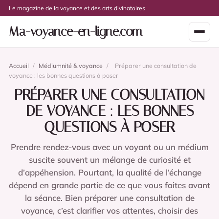
Le magazine de la voyance et des arts divinatoires
Ma-voyance-en-ligne.com
Accueil
/
Médiumnité & voyance
/
Préparer une consultation de
voyance : les bonnes questions à poser
PRÉPARER UNE CONSULTATION
DE VOYANCE : LES BONNES
QUESTIONS À POSER
Prendre rendez-vous avec un voyant ou un médium
suscite souvent un mélange de curiosité et
d’appéhension. Pourtant, la qualité de l’échange
dépend en grande partie de ce que vous faites avant
la séance. Bien préparer une consultation de
voyance, c’est clarifier vos attentes, choisir des