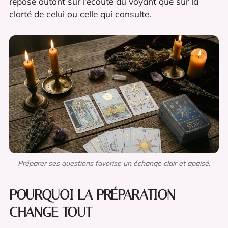
repose autant sur l’écoute du voyant que sur la
clarté de celui ou celle qui consulte.
Préparer ses questions favorise un échange clair et apaisé.
POURQUOI LA PRÉPARATION
CHANGE TOUT