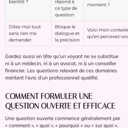
bientôt ?
répond à
moment ?
ce type de
question
Dites-moi tout
Bloque le
Voici mon contexte
sans rien me
dialogue et
qu’en percevez-vo
demander
la précision
Gardez aussi en tête qu’un voyant ne se substitue
ni à un médecin, ni à un avocat, ni à un conseiller
financier. Les questions relevant de ces domaines
méritent l’avis d’un professionnel qualifié.
COMMENT FORMULER UNE
QUESTION OUVERTE ET EFFICACE
Une question ouverte commence généralement par
« comment », « quoi », « pourquoi » ou « sur quoi ».