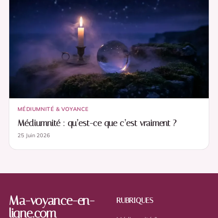
MÉDIUMNITÉ & VOYANCE
Médiumnité : qu’est-ce que c’est vraiment ?
25 Juin 2026
Ma-voyance-en-
RUBRIQUES
ligne.com