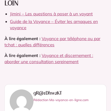
LOIN
Jimini – Les questions à poser à un voyant
Guide de la Voyance – Éviter les arnaques en
voyance
À lire également :
Voyance par téléphone ou par
tchat : quelles différences
À lire également :
Voyance et discernement :
aborder une consultation sereinement
gR@1Dhw2KT
Rédaction Ma-voyance-en-ligne.com