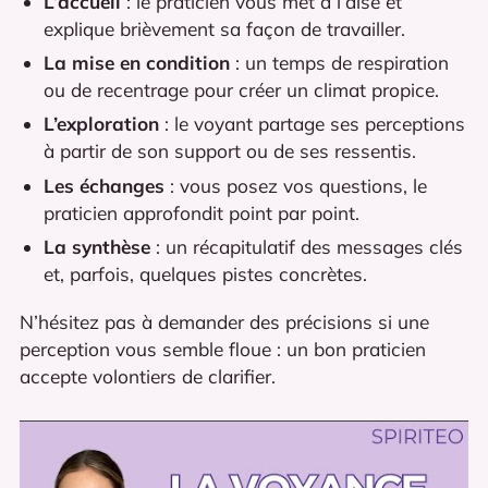
L’accueil
: le praticien vous met à l’aise et
explique brièvement sa façon de travailler.
La mise en condition
: un temps de respiration
ou de recentrage pour créer un climat propice.
L’exploration
: le voyant partage ses perceptions
à partir de son support ou de ses ressentis.
Les échanges
: vous posez vos questions, le
praticien approfondit point par point.
La synthèse
: un récapitulatif des messages clés
et, parfois, quelques pistes concrètes.
N’hésitez pas à demander des précisions si une
perception vous semble floue : un bon praticien
accepte volontiers de clarifier.