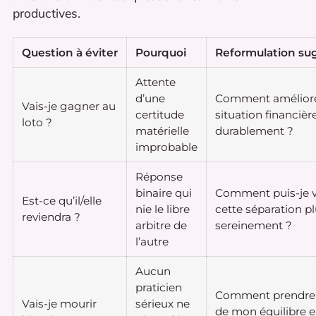
productives.
Question à éviter
Pourquoi
Reformulation su
Attente
d’une
Comment amélior
Vais-je gagner au
certitude
situation financièr
loto ?
matérielle
durablement ?
improbable
Réponse
binaire qui
Comment puis-je v
Est-ce qu’il/elle
nie le libre
cette séparation p
reviendra ?
arbitre de
sereinement ?
l’autre
Aucun
praticien
Comment prendre 
Vais-je mourir
sérieux ne
de mon équilibre e