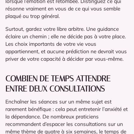
lorsque l’émotion est retombée. Distinguez ce qui
résonne vraiment en vous de ce qui vous semble
plaqué ou trop général.
Surtout, gardez votre libre arbitre. Une guidance
éclaire un chemin ; elle ne décide pas à votre place.
Les choix importants de votre vie vous
appartiennent, et aucune prédiction ne devrait vous
priver de votre capacité à décider par vous-même.
COMBIEN DE TEMPS ATTENDRE
ENTRE DEUX CONSULTATIONS
Enchaîner les séances sur un même sujet est
rarement bénéfique : cela peut entretenir l’anxiété et
la dépendance. De nombreux praticiens
recommandent d’espacer les consultations sur un
même thème de quatre à six semaines, le temps de