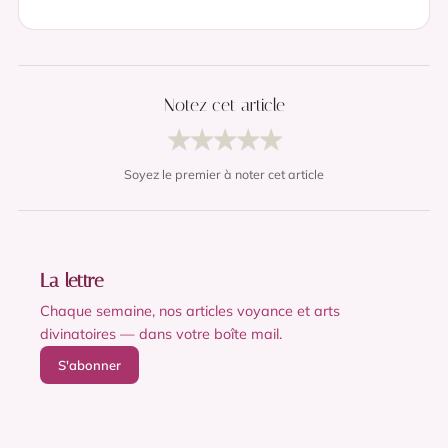
Notez cet article
★
★
★
★
★
Soyez le premier à noter cet article
La lettre
Chaque semaine, nos articles voyance et arts
divinatoires — dans votre boîte mail.
S'abonner