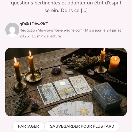
questions pertinentes et adopter un état d’esprit
serein. Dans ce […]
gR@1Dhw2KT
Rédaction Ma-voyance-en-ligne.com · Mis à jour le 24 juillet
2026 · 11 min de lecture
PARTAGER
SAUVEGARDER POUR PLUS TARD