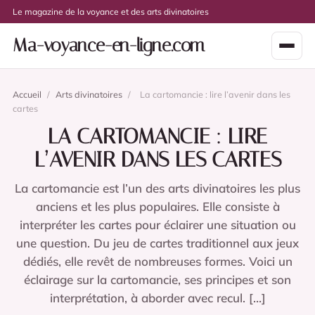
Le magazine de la voyance et des arts divinatoires
Ma-voyance-en-ligne.com
Accueil
/
Arts divinatoires
/
La cartomancie : lire l’avenir dans les
cartes
LA CARTOMANCIE : LIRE
L’AVENIR DANS LES CARTES
La cartomancie est l’un des arts divinatoires les plus
anciens et les plus populaires. Elle consiste à
interpréter les cartes pour éclairer une situation ou
une question. Du jeu de cartes traditionnel aux jeux
dédiés, elle revêt de nombreuses formes. Voici un
éclairage sur la cartomancie, ses principes et son
interprétation, à aborder avec recul. […]