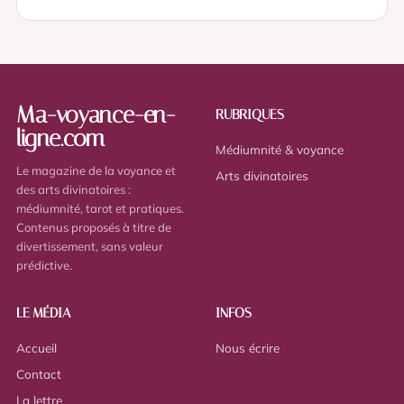
Ma-voyance-en-
RUBRIQUES
ligne.com
Médiumnité & voyance
Le magazine de la voyance et
Arts divinatoires
des arts divinatoires :
médiumnité, tarot et pratiques.
Contenus proposés à titre de
divertissement, sans valeur
prédictive.
LE MÉDIA
INFOS
Accueil
Nous écrire
Contact
La lettre