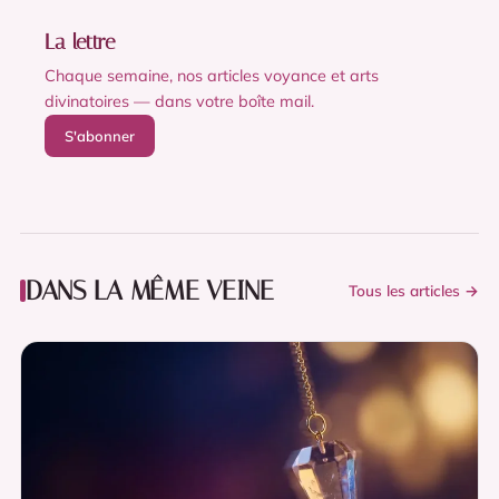
La lettre
Chaque semaine, nos articles voyance et arts
divinatoires — dans votre boîte mail.
S'abonner
DANS LA MÊME VEINE
Tous les articles →