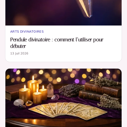
ARTS DIVINATOIRES
Pendule divinatoire : comment l’utiliser pour
débuter
13 Juil 2026