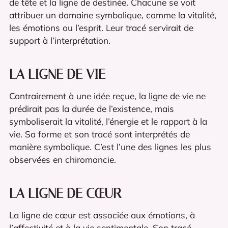
de tête et la ligne de destinée. Chacune se voit
attribuer un domaine symbolique, comme la vitalité,
les émotions ou l’esprit. Leur tracé servirait de
support à l’interprétation.
LA LIGNE DE VIE
Contrairement à une idée reçue, la ligne de vie ne
prédirait pas la durée de l’existence, mais
symboliserait la vitalité, l’énergie et le rapport à la
vie. Sa forme et son tracé sont interprétés de
manière symbolique. C’est l’une des lignes les plus
observées en chiromancie.
LA LIGNE DE CŒUR
La ligne de cœur est associée aux émotions, à
l’affectivité et à la vie sentimentale. Son tracé