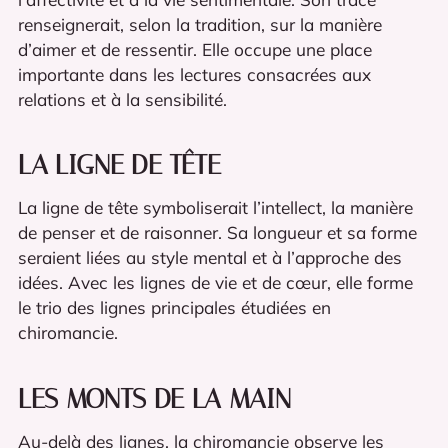
renseignerait, selon la tradition, sur la manière
d’aimer et de ressentir. Elle occupe une place
importante dans les lectures consacrées aux
relations et à la sensibilité.
LA LIGNE DE TÊTE
La ligne de tête symboliserait l’intellect, la manière
de penser et de raisonner. Sa longueur et sa forme
seraient liées au style mental et à l’approche des
idées. Avec les lignes de vie et de cœur, elle forme
le trio des lignes principales étudiées en
chiromancie.
LES MONTS DE LA MAIN
Au-delà des lignes, la chiromancie observe les