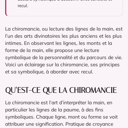
recul.
La chiromancie, ou lecture des lignes de la main, est
l’un des arts divinatoires les plus anciens et les plus
intimes. En observant les lignes, les monts et la
forme de la main, elle propose une lecture
symbolique de la personnalité et du parcours de vie.
Voici un éclairage sur la chiromancie, ses principes
et sa symbolique, à aborder avec recul.
QU’EST-CE QUE LA CHIROMANCIE
La chiromancie est l’art d’interpréter la main, en
particulier les lignes de la paume, à des fins
symboliques. Chaque ligne, mont ou forme se voit
attribuer une signification. Pratique de croyance