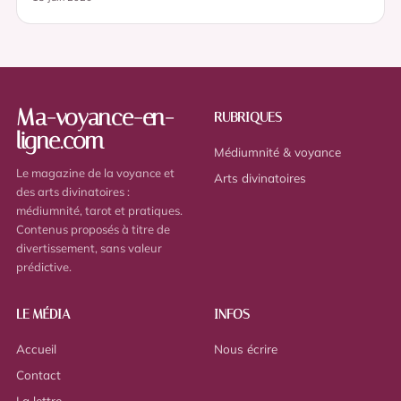
Ma-voyance-en-
RUBRIQUES
ligne.com
Médiumnité & voyance
Le magazine de la voyance et
Arts divinatoires
des arts divinatoires :
médiumnité, tarot et pratiques.
Contenus proposés à titre de
divertissement, sans valeur
prédictive.
LE MÉDIA
INFOS
Accueil
Nous écrire
Contact
La lettre