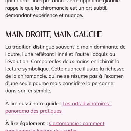
qui nourrit l’interprétation. Cette approche globale
rappelle que la chiromancie est un art subtil,
demandant expérience et nuance.
MAIN DROITE, MAIN GAUCHE
La tradition distingue souvent la main dominante de
l’autre, l’une reflétant l’inné et l’autre l’acquis ou
l’évolution. Comparer les deux mains enrichirait la
lecture symbolique. Cette nuance illustre la richesse
de la chiromancie, qui ne se résume pas à l’examen
d’une seule paume mais considère la personne
dans son ensemble.
À lire aussi notre guide :
Les arts divinatoires :
panorama des pratiques
À lire également :
Cartomancie : comment
fonctionne la lecture des cartes