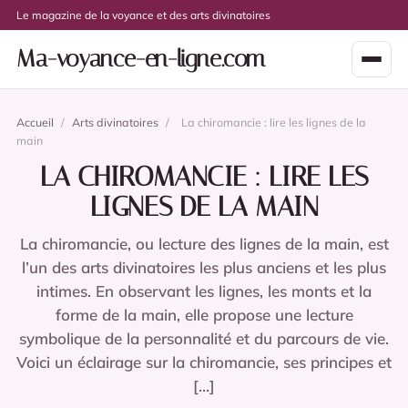
Le magazine de la voyance et des arts divinatoires
Ma-voyance-en-ligne.com
Accueil
/
Arts divinatoires
/
La chiromancie : lire les lignes de la
main
LA CHIROMANCIE : LIRE LES
LIGNES DE LA MAIN
La chiromancie, ou lecture des lignes de la main, est
l’un des arts divinatoires les plus anciens et les plus
intimes. En observant les lignes, les monts et la
forme de la main, elle propose une lecture
symbolique de la personnalité et du parcours de vie.
Voici un éclairage sur la chiromancie, ses principes et
[…]