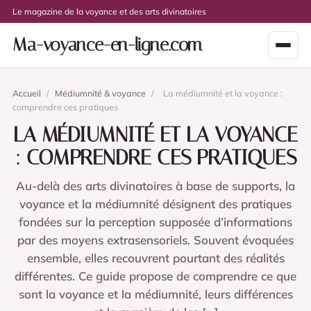
Le magazine de la voyance et des arts divinatoires
Ma-voyance-en-ligne.com
Accueil
/
Médiumnité & voyance
/
La médiumnité et la voyance :
comprendre ces pratiques
LA MÉDIUMNITÉ ET LA VOYANCE
: COMPRENDRE CES PRATIQUES
Au-delà des arts divinatoires à base de supports, la
voyance et la médiumnité désignent des pratiques
fondées sur la perception supposée d’informations
par des moyens extrasensoriels. Souvent évoquées
ensemble, elles recouvrent pourtant des réalités
différentes. Ce guide propose de comprendre ce que
sont la voyance et la médiumnité, leurs différences