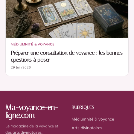
MÉDIUMNITÉ & VOYANCE
Préparer une consultation de voyance : les bonnes
questions à poser
29 Juin 2026
Ma-voyance-en-
RUBRIQUES
ligne.com
Médiumnité & voyance
Le magazine de la voyance et
Arts divinatoires
des arts divinatoires :